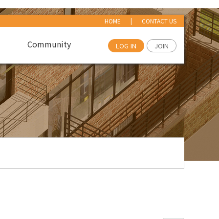
HOME
|
CONTACT US
Community
LOG IN
JOIN