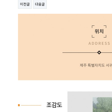
이전글
다음글